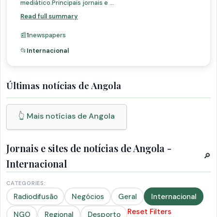
mediático.Principais jornais e ...
Read full summary
📰
1
newspapers
📂
Internacional
Últimas notícias de Angola
👆 Mais notícias de Angola
Jornais e sites de notícias de Angola -
🔎
Internacional
CATEGORIES:
Radiodifusão
Negócios
Geral
Internacional
Reset Filters
NGO
Regional
Desporto