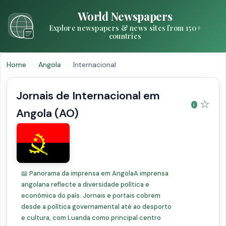
World Newspapers
Explore newspapers & news sites from 150+
countries
Home
›
Angola
›
Internacional
Jornais de Internacional em
☆
Angola (AO)
📖 Panorama da imprensa em AngolaA imprensa
angolana reflecte a diversidade política e
económica do país. Jornais e portais cobrem
desde a política governamental até ao desporto
e cultura, com Luanda como principal centro