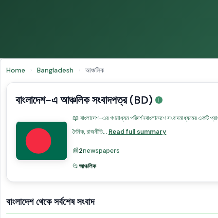
Home
›
Bangladesh
›
আঞ্চলিক
বাংলাদেশ-এ আঞ্চলিক সংবাদপত্র (BD)
📖 বাংলাদেশ-এর গণমাধ্যম পরিদর্শনবাংলাদেশে সংবাদমাধ্যমের একটি প্রাণবন
দৈনিক, রাজনীতি...
Read full summary
📰
2
newspapers
📂
আঞ্চলিক
বাংলাদেশ থেকে সর্বশেষ সংবাদ