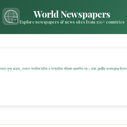
World Newspapers
Explore newspapers & news sites from 150+ countries
্ত দৃশ্য রয়েছে, যেখানে শতাধিক দৈনিক ও সাপ্তাহিক পত্রিকা প্রকাশিত হয়। ঢাকা কেন্দ্রীয় সংবাদকেন্দ্র হি