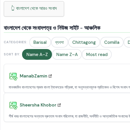
👆 বাংলাদেশ থেকে আরও সংবাদ
বাংলাদেশ থেকে সংবাদপত্র ও নিউজ সাইট - আঞ্চলিক
Barisal
ব্যবসা
Chittagong
Comilla
CATEGORIES:
Name A–Z
Name Z–A
Most read
SORT BY:
ManabZamin
মানবজমিন বাংলাদেশের প্রথম বাংলা ট্যাবলয়েড পত্রিকা, যা অনুসন্ধানমূলক প্রতিবেদন ও বিশেষ সংবাদ
Sheersha Khobor
শীর্ষ খবর বাংলাদেশের অন্যতম দ্রুততম সংবাদ পরিবেশক, যা রাজনীতি, অর্থনীতি ও আন্তর্জাতিক সংবাদের উ