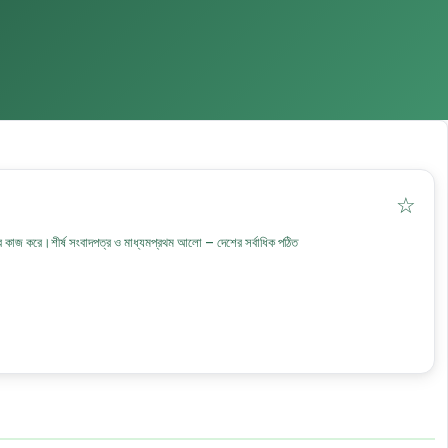
☆
সেবে কাজ করে।শীর্ষ সংবাদপত্র ও মাধ্যমপ্রথম আলো – দেশের সর্বাধিক পঠিত