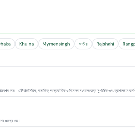
Dhaka
Khulna
Mymensingh
জাতীয়
Rajshahi
Rang
 পরিবেশন করে। এটি রাজনৈতিক, সামাজিক, আন্তর্জাতিক ও বিনোদন সংবাদের জন্য সুপরিচিত এবং ব্যাপকভাবে জনপ
পর গুরুত্ব দেয়।