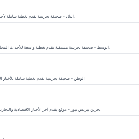
البلاد - صحيفة بحرينية تقدم تغطية شاملة لأحدث الأخبار المحلية والعالمية، مع تركيز خاص على الشؤون الاجتماعية والاقتصادية.
الوسط - صحيفة بحرينية مستقلة تقدم تغطية واسعة للأحداث المحلية والدولية في مختلف المجالات مثل السياسة والاقتصاد والرياضة والفن والثقافة.
الوطن - صحيفة بحرينية تقدم تغطية شاملة للأخبار اليومية في السياسة والاقتصاد والمجتمع، مع التركيز على قضايا البحرين والمنطقة.
بحرين بيزنس نيوز - موقع يقدم آخر الأخبار الاقتصادية والتجارية في البحرين مع تغطية مستمرة للأعمال والمشاريع في السوق المحلي والدولي.