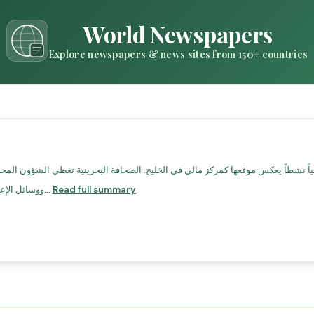
World Newspapers
Explore newspapers & news sites from 150+ countries
Read full summary
ووسائل الإعلامأخبار الخليج – صحيفة بحرينية يومية تغطي الأخبار المح...