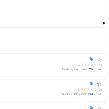
🔎
☆
☆☆☆☆☆
0/5 (0)
Read by our users:
79
times
☆
☆☆☆☆☆
0/5 (0)
Read by our users:
142
times
☆