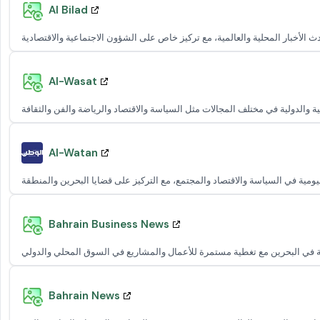
Al Bilad
Al-Wasat
Al-Watan
Bahrain Business News
Bahrain News