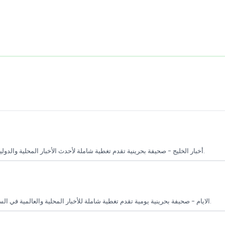
أخبار الخليج - صحيفة بحرينية تقدم تغطية شاملة لأحدث الأخبار المحلية والدولية في السياسة، الاقتصاد، الرياضة، والثقافة، مع تركيز خاص على القضايا الخليجية.
الايام - صحيفة بحرينية يومية تقدم تغطية شاملة للأخبار المحلية والعالمية في السياسة والاقتصاد والمجتمع والثقافة، مع تقديم تحليلات دقيقة وتغطية حية للأحداث.