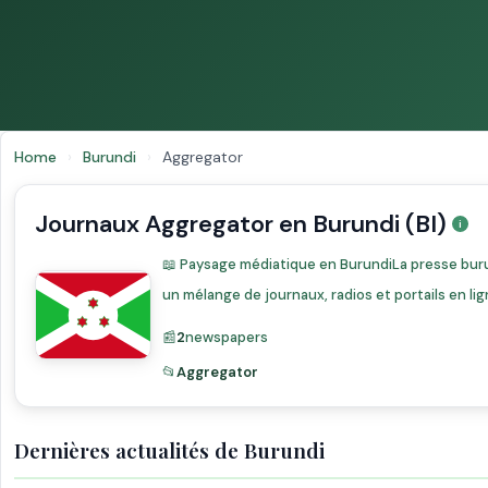
Home
›
Burundi
›
Aggregator
Journaux Aggregator en Burundi (BI)
📖 Paysage médiatique en BurundiLa presse bur
un mélange de journaux, radios et portails en li
📰
2
newspapers
📂
Aggregator
Dernières actualités de Burundi