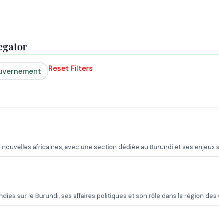
regator
Reset Filters
uvernement
nouvelles africaines, avec une section dédiée au Burundi et ses enjeux s
ies sur le Burundi, ses affaires politiques et son rôle dans la région des