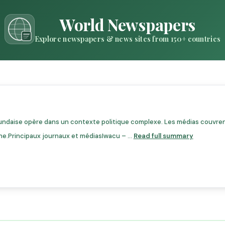
World Newspapers
Explore newspapers & news sites from 150+ countries
undaise opère dans un contexte politique complexe. Les médias couvren
gne.Principaux journaux et médiasIwacu – ...
Read full summary