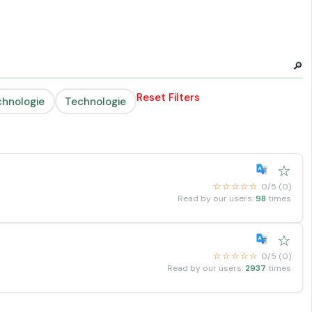
🔎
Reset Filters
chnologie
Technologie
☆
☆☆☆☆☆
0/5 (0)
Read by our users:
98
times
☆
☆☆☆☆☆
0/5 (0)
Read by our users:
2937
times