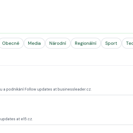
Obecné
Media
Národní
Regionální
Sport
Te
u a podnikání Follow updates at businessleader.cz.
updates at e15.cz.