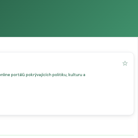
☆
line portálů pokrývajících politiku, kulturu a