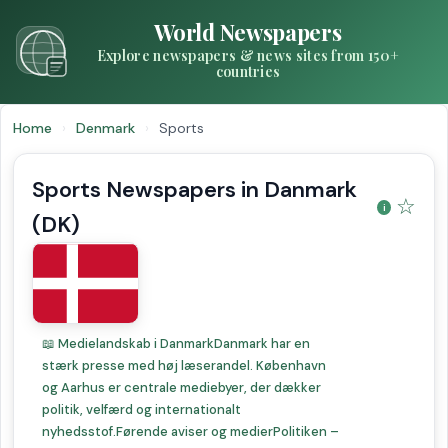
World Newspapers
Explore newspapers & news sites from 150+
countries
Home
›
Denmark
›
Sports
Sports Newspapers in Danmark
☆
(DK)
📖 Medielandskab i DanmarkDanmark har en
stærk presse med høj læserandel. København
og Aarhus er centrale mediebyer, der dækker
politik, velfærd og internationalt
nyhedsstof.Førende aviser og medierPolitiken –