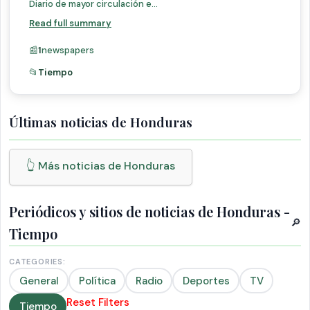
Diario de mayor circulación e...
Read full summary
📰
1
newspapers
📂
Tiempo
Últimas noticias de Honduras
👆 Más noticias de Honduras
Periódicos y sitios de noticias de Honduras -
🔎
Tiempo
CATEGORIES:
General
Política
Radio
Deportes
TV
Reset Filters
Tiempo