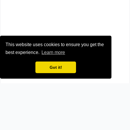
This website uses cookies to ensure you get the
best experience.
Learn more
Got it!