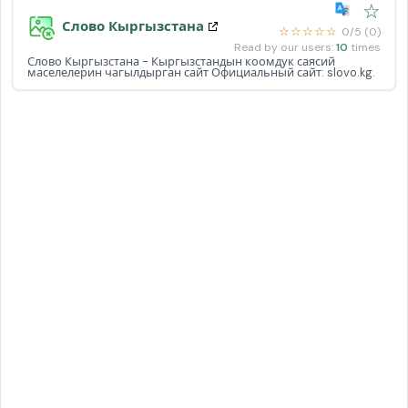
☆
Слово Кыргызстана
☆☆☆☆☆
0/5 (0)
Read by our users:
10
times
Слово Кыргызстана - Кыргызстандын коомдук саясий
маселелерин чагылдырган сайт Официальный сайт: slovo.kg.