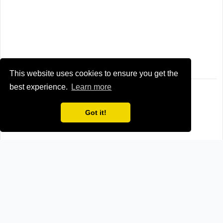
This website uses cookies to ensure you get the
best experience.
Learn more
Newspapers from neighboring countries:
Got it!
BY (Belarus)
LV (Latvia)
PL (Poland)
Browse all news sources from
Europe
Related readings:
Social Media vs Traditional Media
Learn Russian by Reading News Online