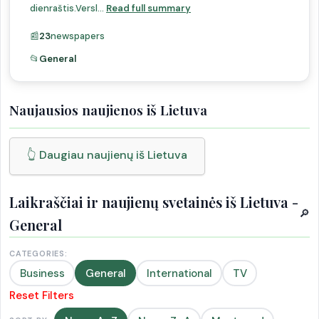
dienraštis.Versl...
Read full summary
📰
23
newspapers
📂
General
Naujausios naujienos iš Lietuva
👆 Daugiau naujienų iš Lietuva
Laikraščiai ir naujienų svetainės iš Lietuva -
🔎
General
CATEGORIES:
Business
General
International
TV
Reset Filters