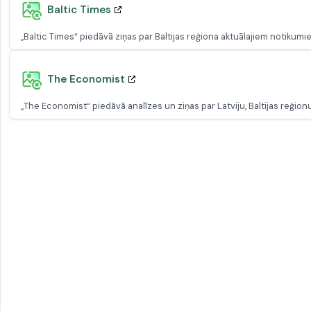
Baltic Times
„Baltic Times“ piedāvā ziņas par Baltijas reģiona aktuālajiem notikumi
The Economist
„The Economist“ piedāvā analīzes un ziņas par Latviju, Baltijas reģ