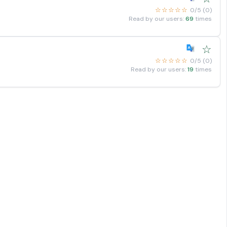
☆☆☆☆☆
0/5 (0)
Read by our users:
69
times
☆
☆☆☆☆☆
0/5 (0)
Read by our users:
19
times