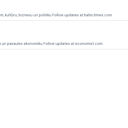
em, kultūru, biznesu un politiku Follow updates at baltictimes.com.
ionu un pasaules ekonomiku Follow updates at economist.com.