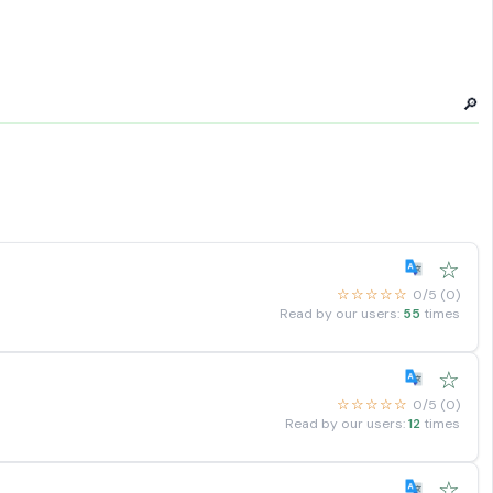
🔎
☆
☆☆☆☆☆
0/5 (0)
Read by our users:
55
times
☆
☆☆☆☆☆
0/5 (0)
Read by our users:
12
times
☆