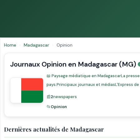
Home
›
Madagascar
›
Opinion
Journaux Opinion en Madagascar (MG)
📖 Paysage médiatique en MadagascarLa presse ma
pays.Principaux journaux et médiasL'Express de
📰
2
newspapers
📂
Opinion
Dernières actualités de Madagascar