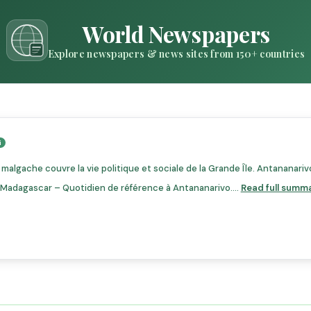
World Newspapers
Explore newspapers & news sites from 150+ countries
lgache couvre la vie politique et sociale de la Grande Île. Antananari
 Madagascar – Quotidien de référence à Antananarivo....
Read full summ