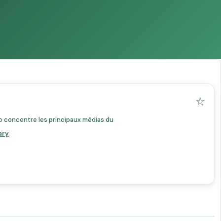
☆
vo concentre les principaux médias du
ary