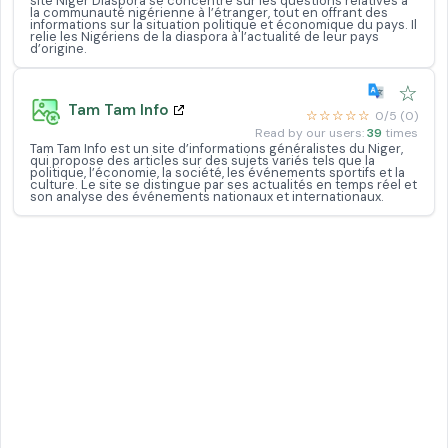
site Niger Diaspora se concentre sur les questions relatives à
la communauté nigérienne à l’étranger, tout en offrant des
informations sur la situation politique et économique du pays. Il
relie les Nigériens de la diaspora à l’actualité de leur pays
d’origine.
☆
Tam Tam Info
☆☆☆☆☆
0/5 (0)
Read by our users:
39
times
Tam Tam Info est un site d’informations généralistes du Niger,
qui propose des articles sur des sujets variés tels que la
politique, l’économie, la société, les événements sportifs et la
culture. Le site se distingue par ses actualités en temps réel et
son analyse des événements nationaux et internationaux.