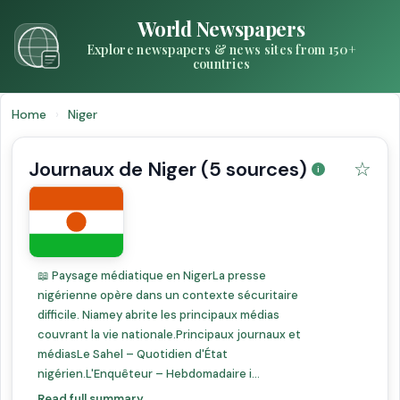
World Newspapers
Explore newspapers & news sites from 150+
countries
Home
›
Niger
Journaux de Niger (5 sources)
☆
📖 Paysage médiatique en NigerLa presse
nigérienne opère dans un contexte sécuritaire
difficile. Niamey abrite les principaux médias
couvrant la vie nationale.Principaux journaux et
médiasLe Sahel – Quotidien d'État
nigérien.L'Enquêteur – Hebdomadaire i...
Read full summary