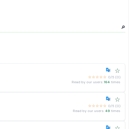
🔎
☆
☆☆☆☆☆
0/5 (0)
Read by our users:
164
times
☆
☆☆☆☆☆
0/5 (0)
Read by our users:
49
times
☆