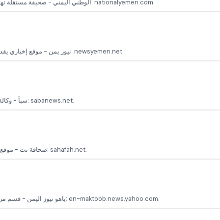
الوطني اليمني - صحيفة مستقلة تهتم بالأخبار السياسية والاقتصادية التي تؤثر على اليمن والمنطقة الموقع الرسمي: nationalyemen.com.
نيوز يمن - موقع إخباري يقدم أخبارًا محلية ودولية، مع تركيز على الوضع السياسي في اليمن الموقع الرسمي: newsyemen.net.
سبأ - وكالة الأنباء الرسمية في اليمن تقدم آخر الأخبار من جميع أنحاء البلاد الموقع الرسمي: sabanews.net.
صحافة نت - موقع إخباري يمني يتابع آخر الأخبار السياسية والاقتصادية والاجتماعية الموقع الرسمي: sahafah.net.
ياهو نيوز اليمن - قسم من ياهو يختص بتغطية آخر الأخبار السياسية والاجتماعية في اليمن الموقع الرسمي: en-maktoob.news.yahoo.com.