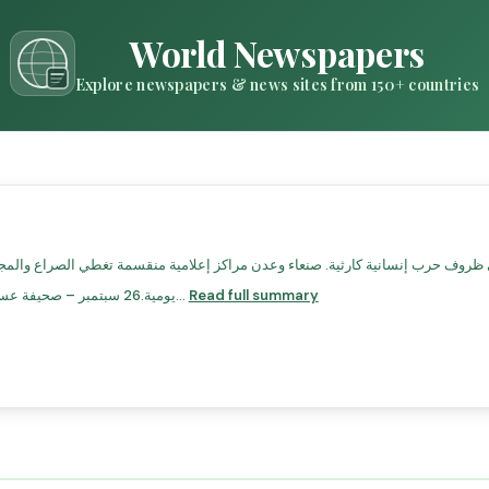
World Newspapers
Explore newspapers & news sites from 150+ countries
Read full summary
يومية.26 سبتمبر – صحيفة عسكرية يمنية.المصدر أونلاين – موقع إخباري يمني.يمن ديل...