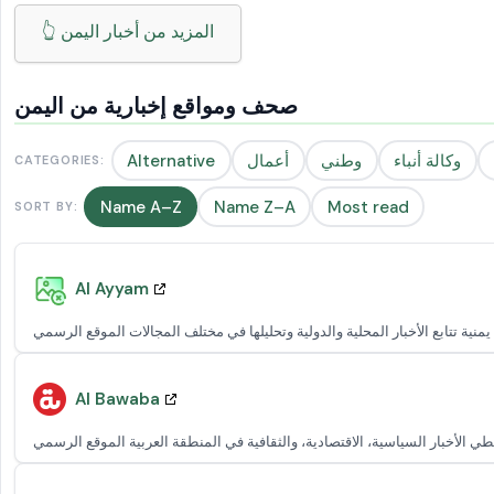
👆 المزيد من أخبار اليمن
صحف ومواقع إخبارية من اليمن
وكالة أنباء
وطني
أعمال
Alternative
CATEGORIES:
Name A–Z
Name Z–A
Most read
SORT BY:
Al Ayyam
Al Bawaba