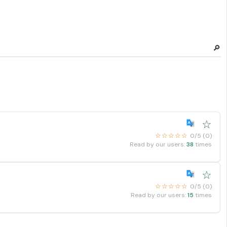
🔎
☆
☆☆☆☆☆
0/5 (0)
Read by our users:
38
times
☆
☆☆☆☆☆
0/5 (0)
Read by our users:
15
times