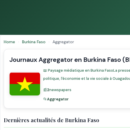
Home
›
Burkina Faso
›
Aggregator
Journaux Aggregator en Burkina Faso (B
📖 Paysage médiatique en Burkina FasoLa presse 
politique, l'économie et la vie sociale à Ouagado
📰
2
newspapers
📂
Aggregator
Dernières actualités de Burkina Faso