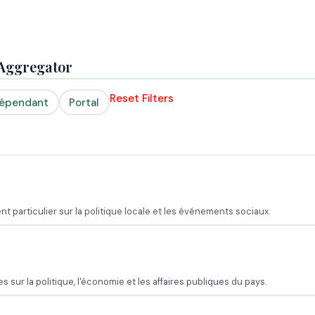
- Aggregator
Reset Filters
dépendant
Portal
 particulier sur la politique locale et les événements sociaux.
sur la politique, l'économie et les affaires publiques du pays.