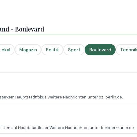
and - Boulevard
Lokal
Magazin
Politik
Sport
Boulevard
Techni
starkem Hauptstadtfokus Weitere Nachrichten unter bz-berlin.de.
itten auf Hauptstadtleser Weitere Nachrichten unter berliner-kurier.de.