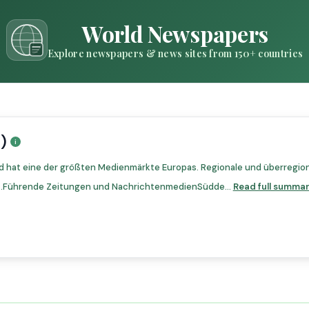
World Newspapers
Explore newspapers & news sites from 150+ countries
)
 hat eine der größten Medienmärkte Europas. Regionale und überregion
ot.Führende Zeitungen und NachrichtenmedienSüdde...
Read full summa