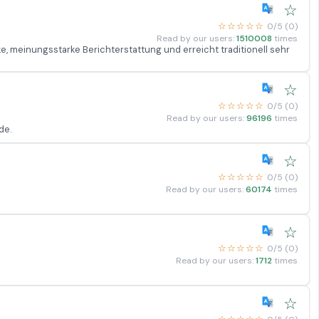
☆
☆☆☆☆☆
0/5 (0)
Read by our users:
1510008
times
e, meinungsstarke Berichterstattung und erreicht traditionell sehr
☆
☆☆☆☆☆
0/5 (0)
Read by our users:
96196
times
de.
☆
☆☆☆☆☆
0/5 (0)
Read by our users:
60174
times
☆
☆☆☆☆☆
0/5 (0)
Read by our users:
1712
times
☆