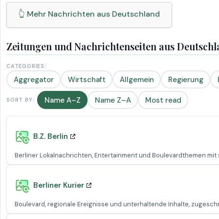
👆 Mehr Nachrichten aus Deutschland
Zeitungen und Nachrichtenseiten aus Deutschl
CATEGORIES:
Aggregator
Wirtschaft
Allgemein
Regierung
Name A–Z
Name Z–A
Most read
SORT BY:
B.Z. Berlin
Berliner Lokalnachrichten, Entertainment und Boulevardthemen mit 
Berliner Kurier
Boulevard, regionale Ereignisse und unterhaltende Inhalte, zugeschn