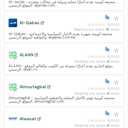
Al-Jarida - صحيفة كويتية تقدم أخبارًا محلية ودولية في مجالات متعددة
الموقع الرسمي: aljarida.com.
☆
Al-Qabas
☆☆☆☆☆
0/5 (0)
Read by our users:
18
times
Al-Qabas - صحيفة كويتية شهيرة تقدم الأخبار السياسية والاجتماعية
والثقافية الموقع الرسمي: alqabas.com.kw.
☆
ALAAN
☆☆☆☆☆
0/5 (0)
Read by our users:
9
times
ALAAN - موقع إخباري يقدم أخبارًا متنوعة من الكويت والعالم الموقع
الرسمي: alaan.cc.
☆
Almustagbal
☆☆☆☆☆
0/5 (0)
Read by our users:
6
times
Almustagbal - صحيفة كويتية تهتم بالأخبار المحلية والتغطية السياسية
الموقع الرسمي: almustagbal.com.
☆
Alwasat
☆☆☆☆☆
0/5 (0)
Read by our users:
6
times