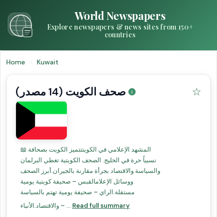
World Newspapers
Explore newspapers & news sites from 150+
countries
Home
›
Kuwait
صحف الكويت (14 مصدر)
☆
📖 المشهد الإعلامي في الكويتتتميز الكويت بصحافة
نسبياً حرة في الخليج. الصحف الكويتية تغطي البرلمان
والسياسة والاقتصاد بجرأة مقارنة بالجيران.أبرز الصحف
ووسائل الإعلامالقبس – صحيفة كويتية يومية
مستقلة.الراي – صحيفة يومية تهتم بالسياسة
Read full summary
والاقتصاد.الأنباء – ...