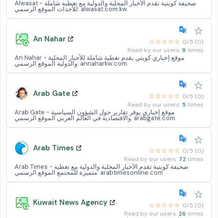
Alwasat - صحيفة كويتية تقدم الأخبار المحلية والدولية مع تغطية شاملة
للأحداث الموقع الرسمي: alwasat.com.kw.
☆
An Nahar
☆☆☆☆☆
0/5 (0)
Read by our users:
9
times
An Nahar - موقع إخباري كويتي يقدم تغطية شاملة للأخبار المحلية
والدولية الموقع الرسمي: annaharkw.com.
☆
Arab Gate
☆☆☆☆☆
0/5 (0)
Read by our users:
5
times
Arab Gate - موقع إخباري يوفر تقارير حول الشؤون السياسية
والاقتصادية في العالم العربي الموقع الرسمي: arabgate.com.
☆
Arab Times
☆☆☆☆☆
0/5 (0)
Read by our users:
72
times
Arab Times - صحيفة كويتية تقدم الأخبار المحلية والدولية مع تغطية
متميزة للمجتمع الموقع الرسمي: arabtimesonline.com.
☆
Kuwait News Agency
☆☆☆☆☆
0/5 (0)
Read by our users:
26
times