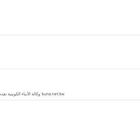
Kuwait News Agency - وكالة الأنباء الكويتية تقدم الأخبار الرسمية من الكويت والعالم الموقع الرسمي: kuna.net.kw.