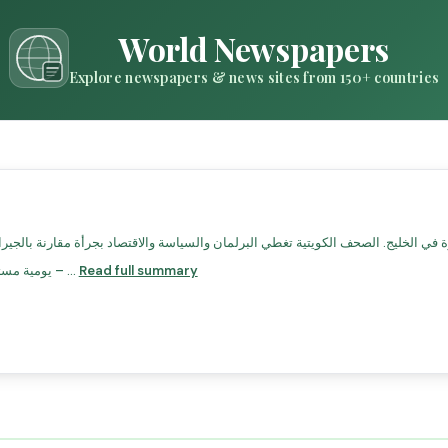
World Newspapers
Explore newspapers & news sites from 150+ countries
Read full summary
يومية مستقلة.الراي – صحيفة يومية تهتم بالسياسة والاقتصاد.الأنباء – ...