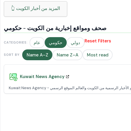
👆 المزيد من أخبار الكويت
صحف ومواقع إخبارية من الكويت - حكومي
Reset Filters
دولي
حكومي
عام
CATEGORIES:
Name A–Z
Name Z–A
Most read
SORT BY:
Kuwait News Agency