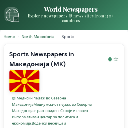
World Newspapers
Explore newspapers & news sites from 150+
countries
Home
›
North Macedonia
›
Sports
Sports Newspapers in
☆
Македонија (MK)
📖 Медиски пејзаж во Северна
МакедонијаМедиумскиот пејзаж во Северна
Македонија е разновиден. Скопје е главен
информативен центар за политика и
економија.Водечки весници и