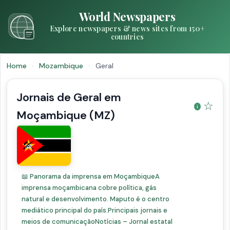
World Newspapers
Explore newspapers & news sites from 150+
countries
Home
›
Mozambique
›
Geral
Jornais de Geral em
☆
Moçambique (MZ)
📖 Panorama da imprensa em MoçambiqueA
imprensa moçambicana cobre política, gás
natural e desenvolvimento. Maputo é o centro
mediático principal do país.Principais jornais e
meios de comunicaçãoNotícias – Jornal estatal