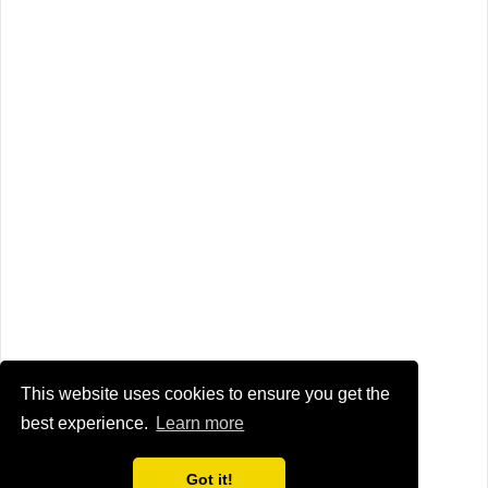
This website uses cookies to ensure you get the
best experience.
Learn more
Got it!