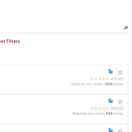
🔎
et Filters
☆
☆☆☆☆☆
0/5 (0)
Read by our users:
1203
times
☆
☆☆☆☆☆
0/5 (0)
Read by our users:
348
times
☆