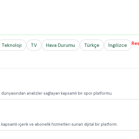
Res
Teknoloji
TV
Hava Durumu
Türkçe
İngilizce
 dünyasından analizler sağlayan kapsamlı bir spor platformu.
 kapsamlı içerik ve abonelik hizmetleri sunan dijital bir platform.