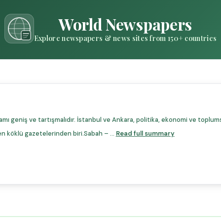
World Newspapers
Explore newspapers & news sites from 150+ countries
mı geniş ve tartışmalıdır. İstanbul ve Ankara, politika, ekonomi ve toplum
n köklü gazetelerinden biri.Sabah – ...
Read full summary