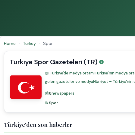
Home
›
Turkey
›
Spor
Türkiye Spor Gazeteleri (TR)
📖 Türkiye'de medya ortamıTürkiye'nin medya orta
gelen gazeteler ve medyaHürriyet – Türkiye'nin e
📰
6
newspapers
📂
Spor
Türkiye'den son haberler