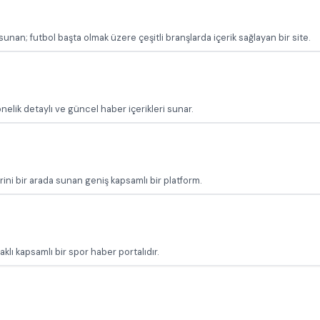
unan; futbol başta olmak üzere çeşitli branşlarda içerik sağlayan bir site.
nelik detaylı ve güncel haber içerikleri sunar.
erini bir arada sunan geniş kapsamlı bir platform.
klı kapsamlı bir spor haber portalıdır.