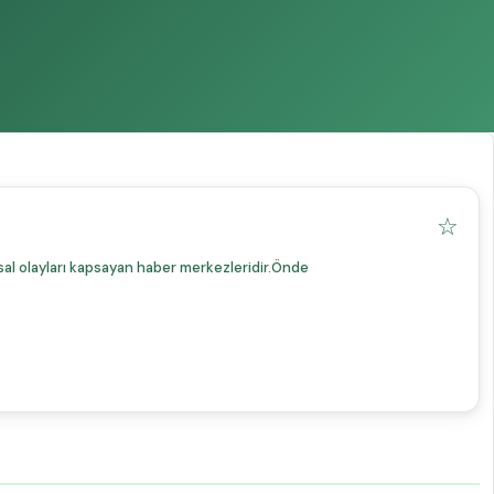
☆
sal olayları kapsayan haber merkezleridir.Önde