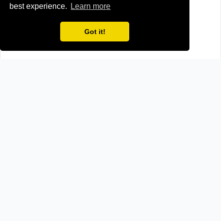
best experience.
Learn more
Got it!