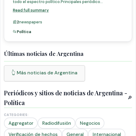
todo el espectro político.Principales periódico...
Read full summary
📰
2
newspapers
📂
Política
Últimas noticias de Argentina
👆 Más noticias de Argentina
Periódicos y sitios de noticias de Argentina -
🔎
Política
CATEGORIES:
Aggregator
Radiodifusión
Negocios
Verificación de hechos
General
Internacional