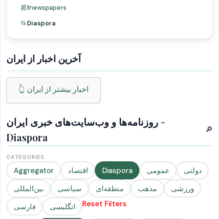
📰
1
newspapers
📂
Diaspora
آخرین اخبار از ایران
👆 اخبار بیشتر از ایران
روزنامه‌ها و وب‌سایت‌های خبری ایران -
🔎
Diaspora
CATEGORIES:
دولتی
عمومی
Diaspora
اقتصاد
Aggregator
ورزشی
مذهب
منطقه‌ای
سیاسی
بین‌المللی
Reset Filters
انگلیسی
فارسی