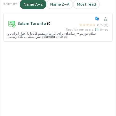
Name A–Z
Name Z–A
Most read
SORT BY:
☆
Salam Toronto
☆☆☆☆☆
0/5 (0)
Read by our users:
34
times
سلام تورنتو - رسانه‌ای برای ایرانیان مقیم کانادا با اخبار ایرانی و
بین‌المللی پایگاه رسمی: salamtoronto.ca.