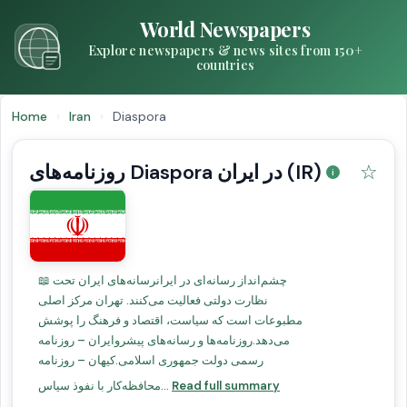
World Newspapers
Explore newspapers & news sites from 150+
countries
Home
›
Iran
›
Diaspora
روزنامه‌های Diaspora در ایران (IR)
☆
📖 چشم‌انداز رسانه‌ای در ایرانرسانه‌های ایران تحت
نظارت دولتی فعالیت می‌کنند. تهران مرکز اصلی
مطبوعات است که سیاست، اقتصاد و فرهنگ را پوشش
می‌دهد.روزنامه‌ها و رسانه‌های پیشروایران – روزنامه
رسمی دولت جمهوری اسلامی.کیهان – روزنامه
Read full summary
محافظه‌کار با نفوذ سیاس...