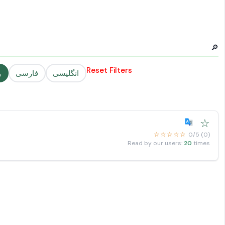
🔎
Reset Filters
انگلیسی
فارسی
و
☆
☆☆☆☆☆
0/5 (0)
Read by our users:
20
times