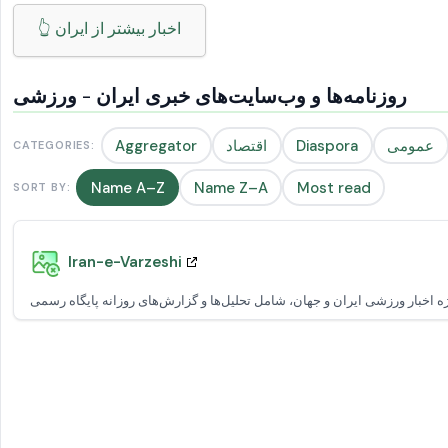
👆 اخبار بیشتر از ایران
روزنامه‌ها و وب‌سایت‌های خبری ایران - ورزشی
عمومی
Diaspora
اقتصاد
Aggregator
CATEGORIES:
Name A–Z
Name Z–A
Most read
SORT BY:
Iran-e-Varzeshi