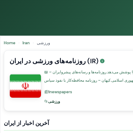
ورزشی
›
Iran
›
Home
روزنامه‌های ورزشی در ایران (IR)
📖 چشم‌انداز رسانه‌ای در ایرانرسانه‌های ایران تحت نظارت دولتی فعالیت می‌کنند. تهران مرکز اصلی مطبوعات است که سیاست، اقتصاد و فرهنگ را پوشش می‌دهد.روزنامه‌ها و رسانه‌های پیشروایران –
📰
1
newspapers
ورزشی
📂
آخرین اخبار از ایران