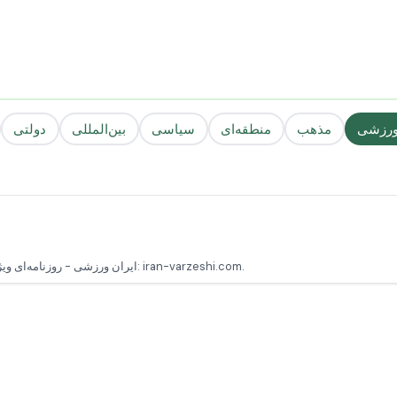
رزشی
مذهب
منطقه‌ای
سیاسی
بین‌المللی
دولتی
ایران ورزشی - روزنامه‌ای ویژه اخبار ورزشی ایران و جهان، شامل تحلیل‌ها و گزارش‌های روزانه پایگاه رسمی: iran-varzeshi.com.