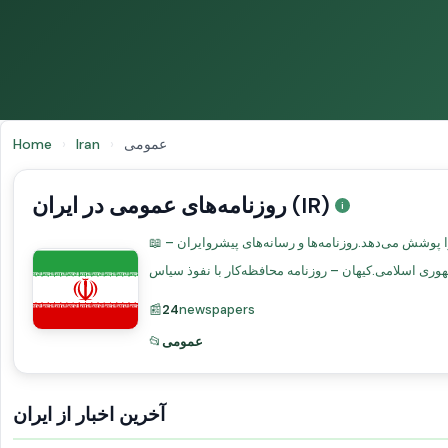
عمومی
›
Iran
›
Home
روزنامه‌های عمومی در ایران (IR)
📖 چشم‌انداز رسانه‌ای در ایرانرسانه‌های ایران تحت نظارت دولتی فعالیت می‌کنند. تهران مرکز اصلی مطبوعات است که سیاست، اقتصاد و فرهنگ را پوشش می‌دهد.روزنامه‌ها و رسانه‌های پیشروایران –
📰
24
newspapers
عمومی
📂
آخرین اخبار از ایران