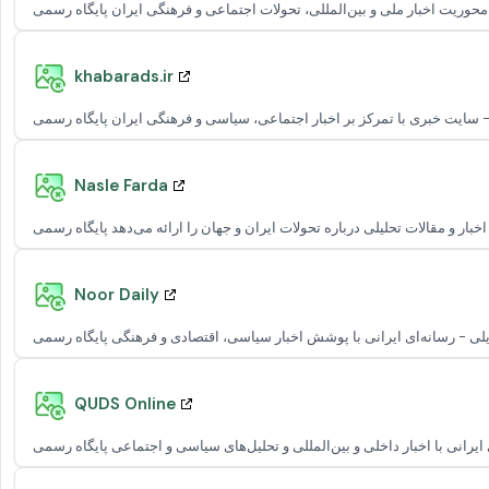
khabarads.ir
Nasle Farda
Noor Daily
QUDS Online