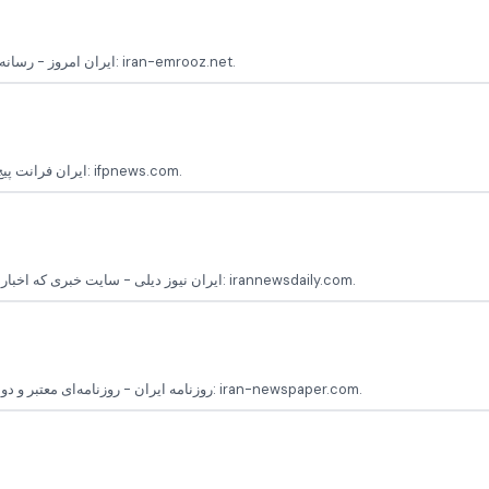
ایران امروز - رسانه‌ای خبری با پوشش کامل اخبار سیاسی، اقتصادی و اجتماعی ایران پایگاه رسمی: iran-emrooz.net.
ایران فرانت پیج - رسانه‌ای جامع با اخبار سیاسی، اجتماعی و تحلیلی درباره ایران پایگاه رسمی: ifpnews.com.
ایران نیوز دیلی - سایت خبری که اخبار و گزارش‌های سیاسی، اقتصادی و اجتماعی ایران را منتشر می‌کند پایگاه رسمی: irannewsdaily.com.
روزنامه ایران - روزنامه‌ای معتبر و دولتی که اخبار سیاسی، اجتماعی و اقتصادی ایران را پوشش می‌دهد پایگاه رسمی: iran-newspaper.com.