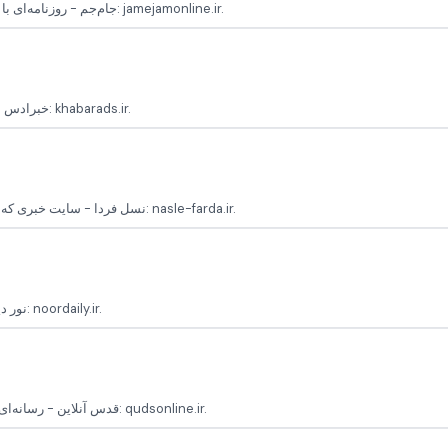
جام‌جم - روزنامه‌ای با محوریت اخبار ملی و بین‌المللی، تحولات اجتماعی و فرهنگی ایران پایگاه رسمی: jamejamonline.ir.
خبرادس - سایت خبری با تمرکز بر اخبار اجتماعی، سیاسی و فرهنگی ایران پایگاه رسمی: khabarads.ir.
نسل فردا - سایت خبری که اخبار و مقالات تحلیلی درباره تحولات ایران و جهان را ارائه می‌دهد پایگاه رسمی: nasle-farda.ir.
نور دیلی - رسانه‌ای ایرانی با پوشش اخبار سیاسی، اقتصادی و فرهنگی پایگاه رسمی: noordaily.ir.
قدس آنلاین - رسانه‌ای ایرانی با اخبار داخلی و بین‌المللی و تحلیل‌های سیاسی و اجتماعی پایگاه رسمی: qudsonline.ir.