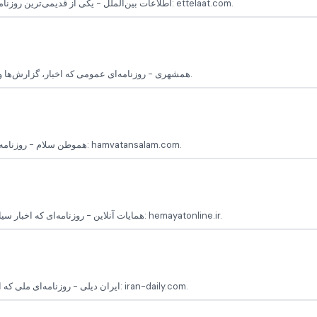
اطلاعات بین‌الملل - یکی از قدیمی‌ترین روزنامه‌های ایران که اخبار داخلی و خارجی را به‌طور جامع منتشر می‌کند پایگاه رسمی: ettelaat.com.
همشهری - روزنامه‌ای عمومی که اخبار، گزارش‌ها و مقالات تحلیلی در زمینه‌های مختلف سیاسی، اجتماعی، و فرهنگی منتشر می‌کند.
هموطن سلام - روزنامه‌ای ایرانی که اخبار اجتماعی، سیاسی و فرهنگی را پوشش می‌دهد پایگاه رسمی: hamvatansalam.com.
همایات آنلاین - روزنامه‌ای که اخبار سیاسی و اجتماعی ایران و جهان را با تحلیل‌های دقیق پوشش می‌دهد پایگاه رسمی: hemayatonline.ir.
ایران دیلی - روزنامه‌ای ملی که اخبار عمومی، اقتصادی، اجتماعی و ورزشی ایران را منتشر می‌کند پایگاه رسمی: iran-daily.com.