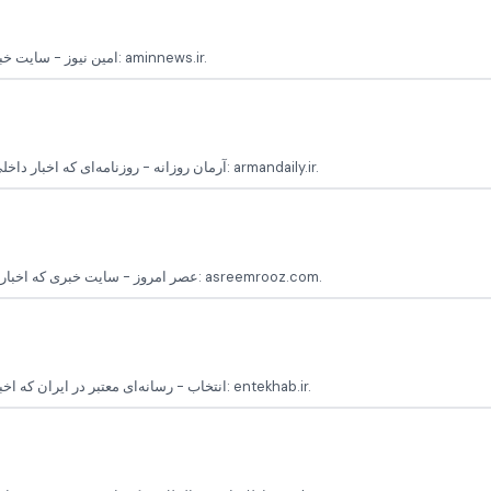
امین نیوز - سایت خبری که اخبار اجتماعی، سیاسی و اقتصادی ایران را پوشش می‌دهد پایگاه رسمی: aminnews.ir.
آرمان روزانه - روزنامه‌ای که اخبار داخلی و بین‌المللی، به ویژه در زمینه سیاست و فرهنگ را منتشر می‌کند پایگاه رسمی: armandaily.ir.
عصر امروز - سایت خبری که اخبار و تحلیل‌های اجتماعی، سیاسی و اقتصادی ایران را پوشش می‌دهد پایگاه رسمی: asreemrooz.com.
انتخاب - رسانه‌ای معتبر در ایران که اخبار سیاسی، اجتماعی و فرهنگی را با تحلیل‌های دقیق منتشر می‌کند پایگاه رسمی: entekhab.ir.