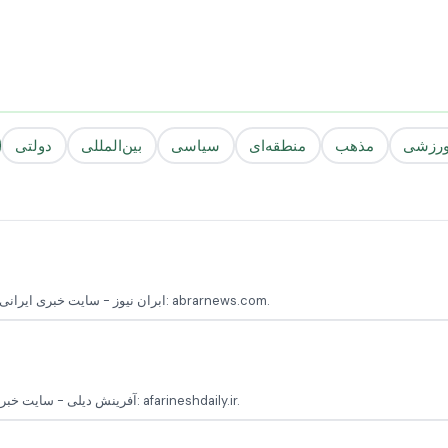
رزشی
مذهب
منطقه‌ای
سیاسی
بین‌المللی
دولتی
ابران نیوز - سایت خبری ایرانی که اخبار اجتماعی، سیاسی، اقتصادی و فرهنگی را پوشش می‌دهد پایگاه رسمی: abrarnews.com.
آفرینش دیلی - سایت خبری که به تحلیل و پوشش اخبار اقتصادی و اجتماعی ایران می‌پردازد پایگاه رسمی: afarineshdaily.ir.