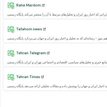
Rahe Mardom
Tafahom news
Tehran Telegram
Tehran Times