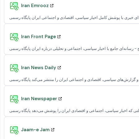
Iran Emrooz
Iran Front Page
Iran News Daily
Iran Newspaper
Jaam-e Jam