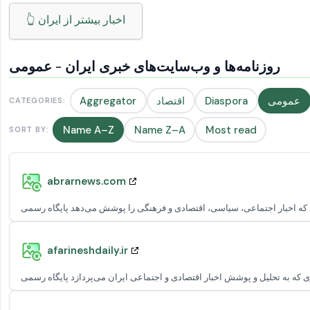
👆 اخبار بیشتر از ایران
روزنامه‌ها و وب‌سایت‌های خبری ایران - عمومی
عمومی
Diaspora
اقتصاد
Aggregator
CATEGORIES:
Name A–Z
Name Z–A
Most read
SORT BY:
abrarnews.com
afarineshdaily.ir