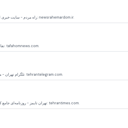
راه مردم - سایت خبری ایرانی که اخبار روز ایران و تحلیل‌های مرتبط با آن را منتشر می‌کند پایگاه رسمی: newsrahemardom.ir.
تفاهم نیوز - رسانه‌ای که به تحلیل و اخبار روز ایران و جهان می‌پردازد پایگاه رسمی: tafahomnews.com.
تلگرام تهران - منابع خبری و تحلیل‌های سیاسی، اقتصادی و اجتماعی تهران و ایران پایگاه رسمی: tehrantelegram.com.
تهران تایمز - روزنامه‌ای جامع که اخبار ایران و جهان را پوشش داده و مقالات تحلیلی ارائه می‌دهد پایگاه رسمی: tehrantimes.com.